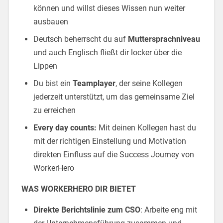
können und willst dieses Wissen nun weiter
ausbauen
Deutsch beherrscht du auf
Muttersprachniveau
und auch Englisch fließt dir locker über die
Lippen
Du bist ein
Teamplayer
, der seine Kollegen
jederzeit unterstützt, um das gemeinsame Ziel
zu erreichen
Every day counts:
Mit deinen Kollegen hast du
mit der richtigen Einstellung und Motivation
direkten Einfluss auf die Success Journey von
WorkerHero
WAS WORKERHERO DIR BIETET
Direkte Berichtslinie zum CSO
: Arbeite eng mit