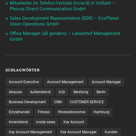
Mitarbeiter im Telefon-Vertrieb (m/w/d) in Vollzeit –
Phocus Direct Communication GmbH
Sales Development Representative (SDR) – EcoPlanet
Green Operations GmbH
Office Manager (all genders) – Lanserhof Management
GmbH
SCHLAGWÖRTER
Account Executive
Account Management
Account Manager
Akquise
Außendienst
b2b
Beratung
Berlin
Business Development
CRM
CUSTOMER SERVICE
Einzelhandel
Fitness
fitnessökonomie
Hamburg
Innendienst
inside sales
Key Account
Key Account Management
Key Account Manager
Kunden