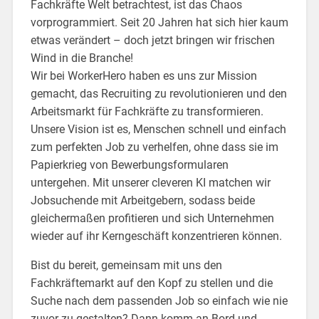
Fachkräfte Welt betrachtest, ist das Chaos
vorprogrammiert. Seit 20 Jahren hat sich hier kaum
etwas verändert – doch jetzt bringen wir frischen
Wind in die Branche!
Wir bei WorkerHero haben es uns zur Mission
gemacht, das Recruiting zu revolutionieren und den
Arbeitsmarkt für Fachkräfte zu transformieren.
Unsere Vision ist es, Menschen schnell und einfach
zum perfekten Job zu verhelfen, ohne dass sie im
Papierkrieg von Bewerbungsformularen
untergehen. Mit unserer cleveren KI matchen wir
Jobsuchende mit Arbeitgebern, sodass beide
gleichermaßen profitieren und sich Unternehmen
wieder auf ihr Kerngeschäft konzentrieren können.
Bist du bereit, gemeinsam mit uns den
Fachkräftemarkt auf den Kopf zu stellen und die
Suche nach dem passenden Job so einfach wie nie
zuvor zu gestalten? Dann komm an Bord und