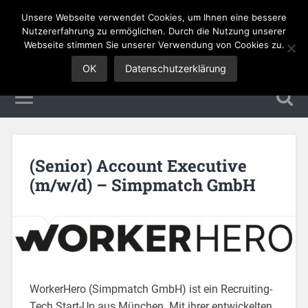
Unsere Webseite verwendet Cookies, um Ihnen eine bessere
Sales Jobs
Nutzererfahrung zu ermöglichen. Durch die Nutzung unserer
Webseite stimmen Sie unserer Verwendung von Cookies zu.
OK
Datenschutzerklärung
(Senior) Account Executive
(m/w/d) – Simpmatch GmbH
WorkerHero (Simpmatch GmbH) ist ein Recruiting-
Tech Start-Up aus München. Mit ihrer entwickelten