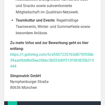
und Snacks sowie subventionierte
Mitgliedschaft im Qualitrain-Netzwerk.
Teamkultur und Events
: Regelmäßige
Teamevents, Winter- und Sommerfeste sowie
besondere Anlässe.
Zu mehr Infos und zur Bewerbung geht es hier
entlang:
https://t.gohiring.com/h/e5507235765d875955bb
39aa6fbb8bd5ea35bbc5b033d0f513f383820b315
444
Simpmatch GmbH
Nymphenburger Straße
80636 München