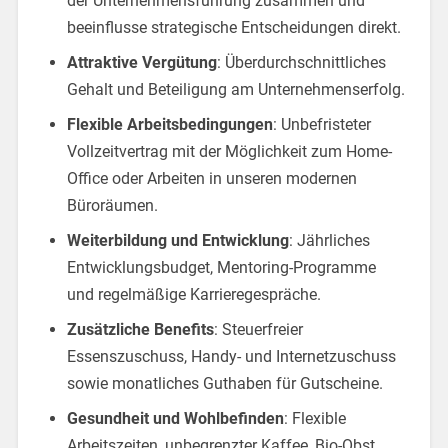
der Unternehmensführung zusammen und
beeinflusse strategische Entscheidungen direkt.
Attraktive Vergütung
: Überdurchschnittliches
Gehalt und Beteiligung am Unternehmenserfolg.
Flexible Arbeitsbedingungen
: Unbefristeter
Vollzeitvertrag mit der Möglichkeit zum Home-
Office oder Arbeiten in unseren modernen
Büroräumen.
Weiterbildung und Entwicklung
: Jährliches
Entwicklungsbudget, Mentoring-Programme
und regelmäßige Karrieregespräche.
Zusätzliche Benefits
: Steuerfreier
Essenszuschuss, Handy- und Internetzuschuss
sowie monatliches Guthaben für Gutscheine.
Gesundheit und Wohlbefinden
: Flexible
Arbeitszeiten, unbegrenzter Kaffee, Bio-Obst