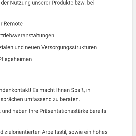
h der Nutzung unserer Produkte bzw. bei
er Remote
rtriebsveranstaltungen
nzialen und neuen Versorgungsstrukturen
 Pflegeheimen
Kundenkontakt! Es macht Ihnen Spaß, in
Gesprächen umfassend zu beraten.
 und haben Ihre Präsentationsstärke bereits
d zielorientierten Arbeitsstil, sowie ein hohes