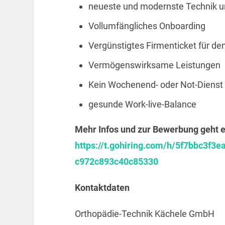
neueste und modernste Technik 
Vollumfängliches Onboarding
Vergünstigtes Firmenticket für de
Vermögenswirksame Leistungen
Kein Wochenend- oder Not-Dienst
gesunde Work-live-Balance
Mehr Infos und zur Bewerbung geht es
https://t.gohiring.com/h/5f7bbc3f
c972c893c40c85330
Kontaktdaten
Orthopädie-Technik Kächele GmbH