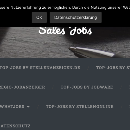
sere Nutzererfahrung zu ermöglichen. Durch die Nutzung unserer We
OK
Datenschutzerklärung
Sales Jobs
TOP-JOBS BY STELLENANZEIGEN.DE
TOP-JOBS BY 
REGIO-JOBANZEIGER
TOP-JOBS BY JOBWARE
 WHATJOBS
TOP-JOBS BY STELLENONLINE
DATENSCHUTZ