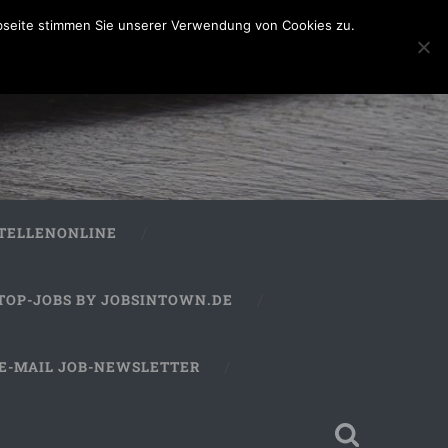
bseite stimmen Sie unserer Verwendung von Cookies zu.
STELLENONLINE
TOP-JOBS BY JOBSINTOWN.DE
E-MAIL JOB-NEWSLETTER