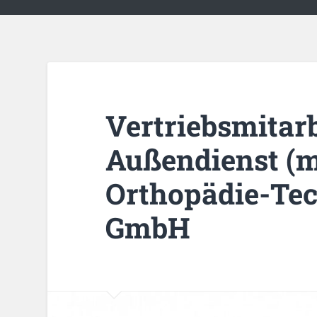
Vertriebsmitarb
Außendienst (
Orthopädie-Te
GmbH