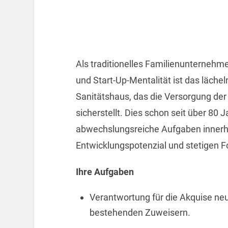
Als traditionelles Familienunterneh
und Start-Up-Mentalität ist das läch
Sanitätshaus, das die Versorgung der
sicherstellt. Dies schon seit über 80 J
abwechslungsreiche Aufgaben inner
Entwicklungspotenzial und stetigen F
Ihre Aufgaben
Verantwortung für die Akquise neue
bestehenden Zuweisern.