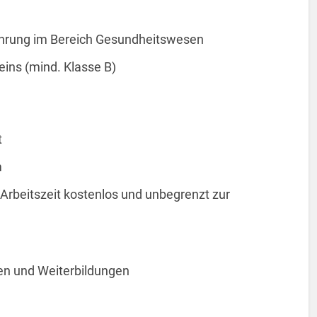
ahrung im Bereich Gesundheitswesen
eins (mind. Klasse B)
t
m
Arbeitszeit kostenlos und unbegrenzt zur
en und Weiterbildungen