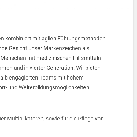
men kombiniert mit agilen Führungsmethoden
elnde Gesicht unser Markenzeichen als
 Menschen mit medizinischen Hilfsmitteln
ahren und in vierter Generation. Wir bieten
halb engagierten Teams mit hohem
ort- und Weiterbildungsmöglichkeiten.
r Multiplikatoren, sowie für die Pflege von