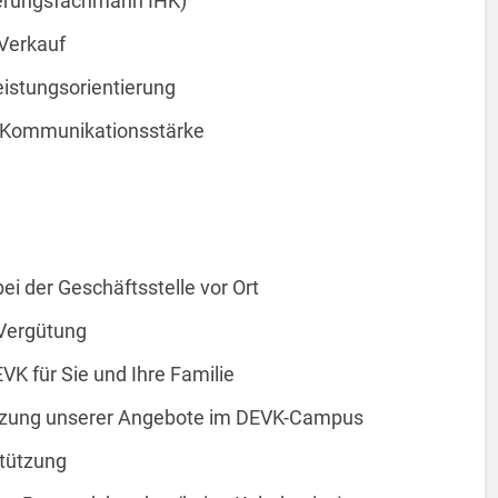
herungsfachmann IHK)
 Verkauf
istungsorientierung
 Kommunikationsstärke
bei der Geschäftsstelle vor Ort
 Vergütung
EVK für Sie und Ihre Familie
utzung unserer Angebote im DEVK-Campus
stützung