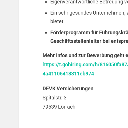
Eigenverantwortliche Betreuung v
Ein sehr gesundes Unternehmen, w
bietet
Förderprogramm für Führungskrä
Geschäftsstellenleiter bei entspr
Mehr Infos und zur Bewerbung geht es
https://t.gohiring.com/h/816050f
4a41106418311eb974
DEVK Versicherungen
Spitalstr. 3
79539 Lörrach