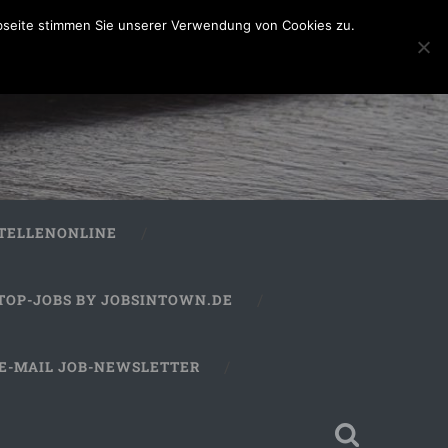
bseite stimmen Sie unserer Verwendung von Cookies zu.
STELLENONLINE
TOP-JOBS BY JOBSINTOWN.DE
E-MAIL JOB-NEWSLETTER