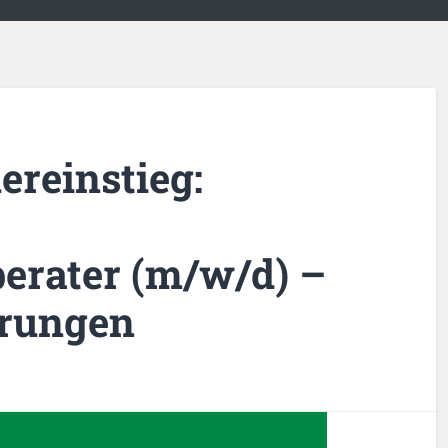
ereinstieg:
erater (m/w/d) –
rungen