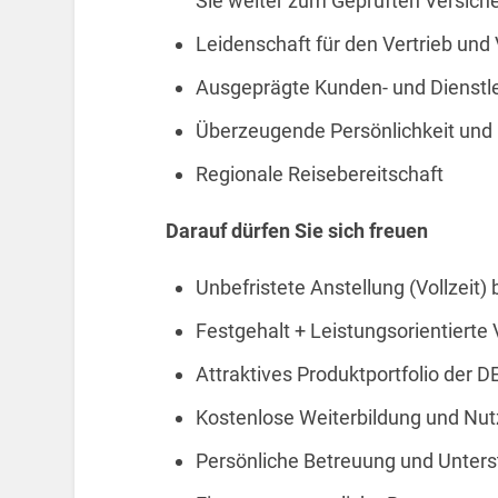
Sie weiter zum Geprüften Versic
Leidenschaft für den Vertrieb und
Ausgeprägte Kunden- und Dienstle
Überzeugende Persönlichkeit und
Regionale Reisebereitschaft
Darauf dürfen Sie sich freuen
Unbefristete Anstellung (Vollzeit) 
Festgehalt + Leistungsorientierte
Attraktives Produktportfolio der D
Kostenlose Weiterbildung und N
Persönliche Betreuung und Unter