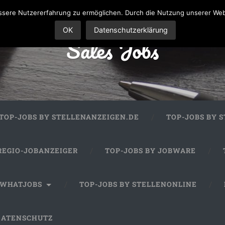
sere Nutzererfahrung zu ermöglichen. Durch die Nutzung unserer We
OK
Datenschutzerklärung
Sales Jobs
TOP-JOBS BY STELLENANZEIGEN.DE
TOP-JOBS BY 
REGIO-JOBANZEIGER
TOP-JOBS BY JOBWARE
 WHATJOBS
TOP-JOBS BY STELLENONLINE
DATENSCHUTZ