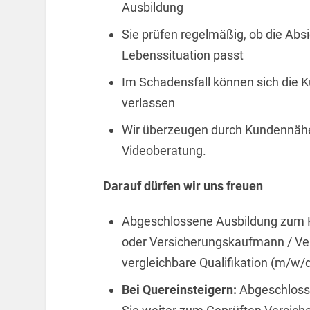
Ausbildung
Sie prüfen regelmäßig, ob die Abs
Lebenssituation passt
Im Schadensfall können sich die K
verlassen
Wir überzeugen durch Kundennähe.
Videoberatung.
Darauf dürfen wir uns freuen
Abgeschlossene Ausbildung zum 
oder Versicherungskaufmann / Ve
vergleichbare Qualifikation (m/w/
Bei Quereinsteigern:
Abgeschlosse